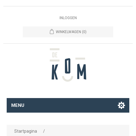
INLOGGEN
WINKELWAGEN
(0)
MENU
Startpagina
/