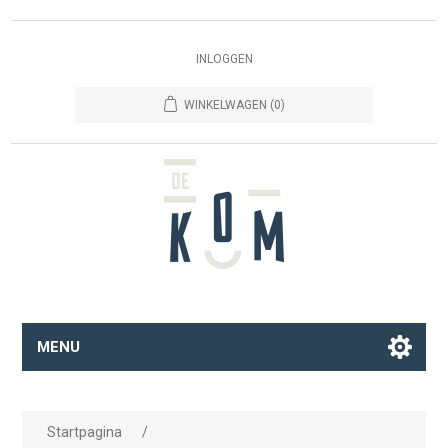
INLOGGEN
WINKELWAGEN
(0)
MENU
Startpagina
/