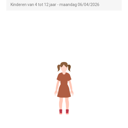
Kinderen van 4 tot 12 jaar - maandag 06/04/2026