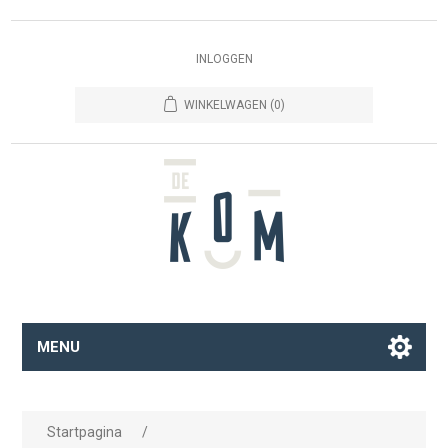
INLOGGEN
WINKELWAGEN
(0)
MENU
Startpagina
/