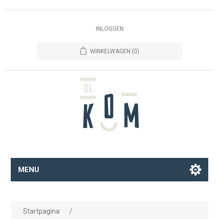
INLOGGEN
WINKELWAGEN
(0)
MENU
Startpagina
/