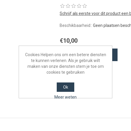
Schrijf als eerste voor dit product een
Beschikbaarheid::
Geen plaatsen besc
€10,00
RESERVEER NU!
Cookies Helpen ons om een betere diensten
te kunnen verlenen. Als je gebruik wilt
maken van onze diensten stem je toe om
cookies te gebruiken
Ok
Meer weten