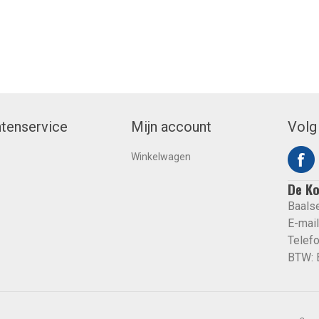
ntenservice
Mijn account
Volg
Winkelwagen
De K
Baals
E-mail
Telef
BTW: 