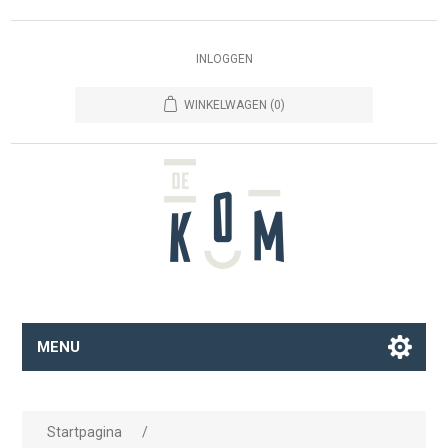
INLOGGEN
WINKELWAGEN
(0)
MENU
Startpagina
/