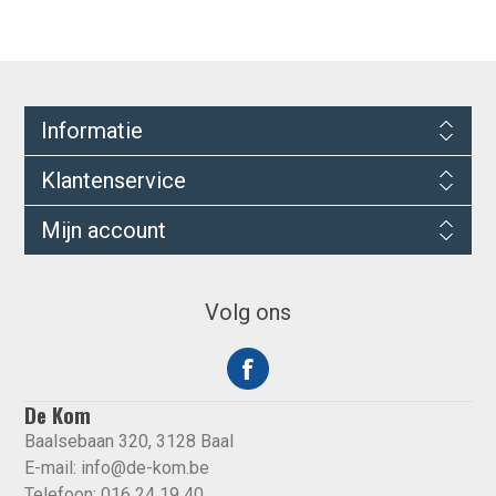
Informatie
Klantenservice
Mijn account
Volg ons
De Kom
Baalsebaan 320, 3128 Baal
E-mail:
info@de-kom.be
Telefoon: 016 24 19 40