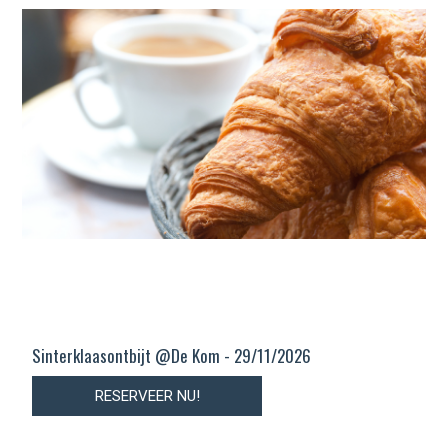
Sinterklaasontbijt @De Kom - 29/11/2026
RESERVEER NU!