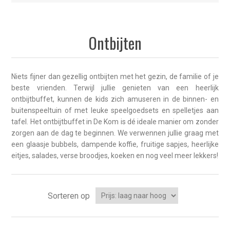
Ontbijten
Niets fijner dan gezellig ontbijten met het gezin, de familie of je
beste vrienden. Terwijl jullie genieten van een heerlijk
ontbijtbuffet, kunnen de kids zich amuseren in de binnen- en
buitenspeeltuin of met leuke speelgoedsets en spelletjes aan
tafel. Het ontbijtbuffet in De Kom is dé ideale manier om zonder
zorgen aan de dag te beginnen. We verwennen jullie graag met
een glaasje bubbels, dampende koffie, fruitige sapjes, heerlijke
eitjes, salades, verse broodjes, koeken en nog veel meer lekkers!
Sorteren op