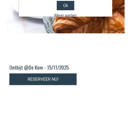
Ok
Meer weten
Ontbijt @De Kom - 15/11/2025
RESERVEER NU!