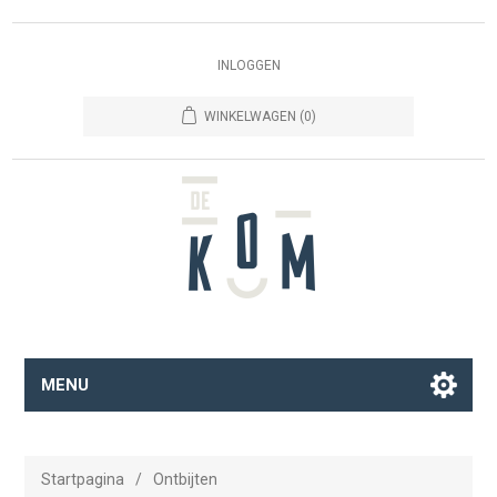
INLOGGEN
WINKELWAGEN
(0)
MENU
Startpagina
/
Ontbijten